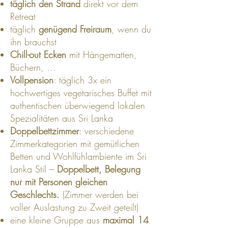
täglich den Strand
direkt vor dem
Retreat
täglich
genügend Freiraum
, wenn du
ihn brauchst
Chill-out Ecken
mit Hängematten,
Büchern, …
Vollpension
: täglich 3x ein
hochwertiges vegetarisches Buffet mit
authentischen überwiegend lokalen
Spezialitäten aus Sri Lanka
Doppelbettzimmer
: verschiedene
Zimmerkategorien mit gemütlichen
Betten und Wohlfühlambiente im Sri
Lanka Stil –
Doppelbett, Belegung
nur mit Personen gleichen
Geschlechts.
(Zimmer werden bei
voller Auslastung zu Zweit geteilt)
eine kleine Gruppe aus
maximal 14