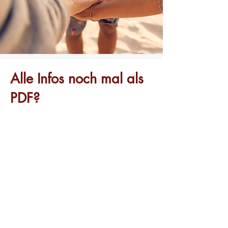
Alle Infos noch mal als
PDF?
Download
Bereit zum
Eintauchen?