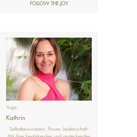
FOLLOW THE JOY
Yoga
Kathrin
Selbstbewusstsein, Power, Leidenschaft:
Mit ihrer bestärkenden und ansteckenden