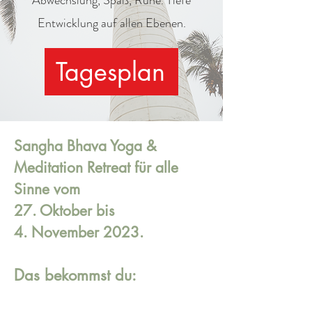
Abwechslung, Spaß, Ruhe. Tiefe
Entwicklung auf allen Ebenen.
Tagesplan
Sangha Bhava Yoga &
Meditation Retreat für alle
Sinne vom
27. Oktober bis
4. November 2023.
Das bekommst du: